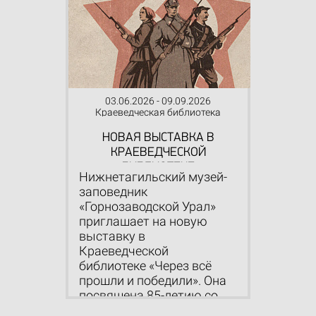
03.06.2026 - 09.09.2026
Краеведческая библиотека
НОВАЯ ВЫСТАВКА В
КРАЕВЕДЧЕСКОЙ
БИБЛИОТЕКЕ
Нижнетагильский музей-
заповедник
«Горнозаводской Урал»
приглашает на новую
выставку в
Краеведческой
библиотеке «Через всё
прошли и победили». Она
посвящена 85-летию со
дн...