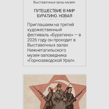
Выставочные залы музея-
заповедника
ПУТЕШЕСТВИЕ В МИР
БУРАТИНО. НОВАЯ
ВЫСТАВКА В
Приглашаем на третий
МУЗЕЕ‑ЗАПОВЕДНИКЕ
художественный
фестиваль «Буратино» — в
2026 году он проходит в
Выставочных залах
Нижнетагильского
музея‑заповедника
«Горнозаводской Урал».