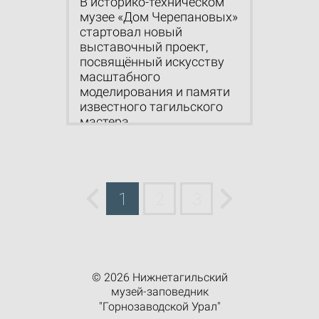
В историко-техническом
музее «Дом Черепановых»
стартовал новый
выставочный проект,
посвящённый искусству
масштабного
моделирования и памяти
известного тагильского
мастера...
1
2
3
© 2026 Нижнетагильский
музей-заповедник
"Горнозаводской Урал"