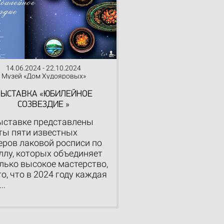
14.06.2024 - 22.10.2024
Музей «Дом Худояровых»
ЫСТАВКА «ЮБИЛЕЙНОЕ
СОЗВЕЗДИЕ »
ыставке представлены
ты пяти известных
еров лаковой росписи по
ллу, которых объединяет
олько высокое мастерство,
то, что в 2024 году каждая
..