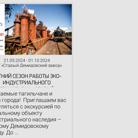
21.05.2024 - 01.10.2024
 «Старый Демидовский завод»
ТНИЙ СЕЗОН РАБОТЫ ЭКО-
ИНДУСТРИАЛЬНОГО
ТЕХНОПАРКА «СТАРЫЙ
аемые тагильчане и
ДЕМИДОВСКИЙ ЗАВОД»
и города! Приглашаем вас
уляться с экскурсией по
альному объекту
стриального наследия –
ому Демидовскому
у. До ...