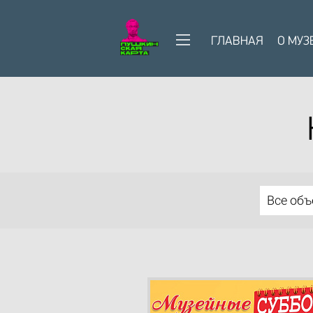
ГЛАВНАЯ
О МУЗ
Все об