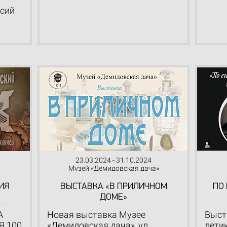
рсий
23.03.2024 - 31.10.2024
Музей «Демидовская дача»
ТИЯ
ВЫСТАВКА «В ПРИЛИЧНОМ
ПО
ДОМЕ»
ЕЯ
А
Новая выставка Музее
Выст
Я 100
«Демидовская дача», ул.
лети