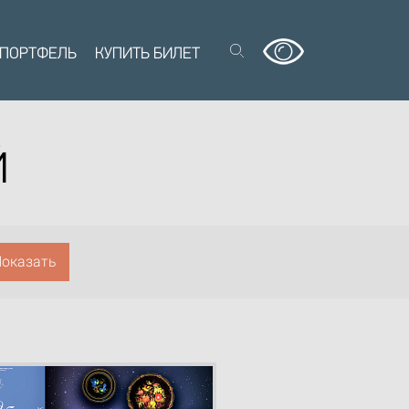
 ПОРТФЕЛЬ
КУПИТЬ БИЛЕТ
Й