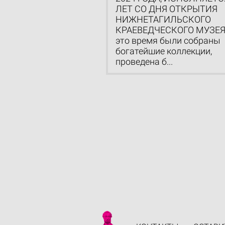
ЛЕТ СО ДНЯ ОТКРЫТИЯ
НИЖНЕТАГИЛЬСКОГО
КРАЕВЕДЧЕСКОГО МУЗЕЯ.
это время были собраны
богатейшие коллекции,
проведена б...