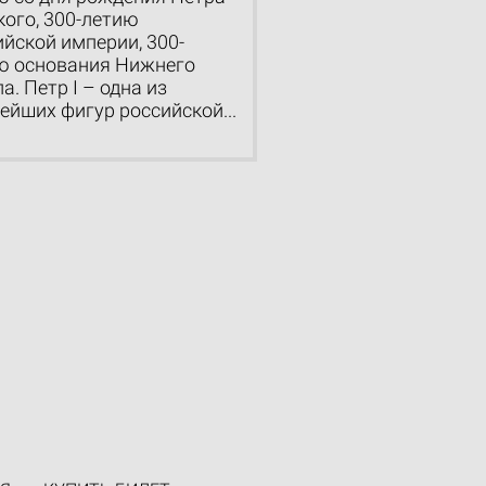
кого, 300-летию
ийской империи, 300-
ю основания Нижнего
а. Петр I – одна из
ейших фигур российской...