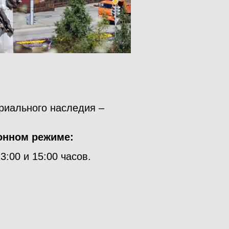
риального наследия –
онном режиме:
13:00 и 15:00 часов.