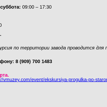
 суббота:
09:00 – 17:30
0
.
курсия по территории завода проводится для
фону: 8 (909) 700 1483
рта.
://vmuzey.com/event/ekskursiya-progulka-po-st