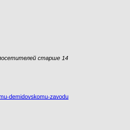
 посетителей старше 14
aromu-demidovskomu-zavodu