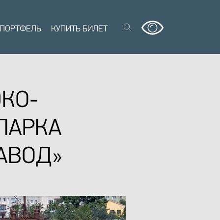
 ПОРТФЕЛЬ
КУПИТЬ БИЛЕТ
ЭКО-
ПАРКА
АВОД»