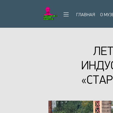
ГЛАВНАЯ
О МУЗ
ЛЕТ
ИНДУ
«СТА