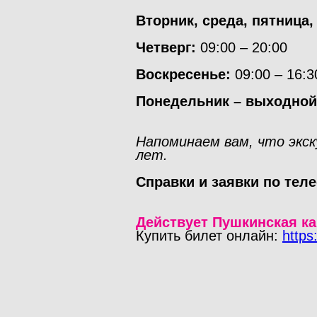
Вторник, среда, пятница,
Четверг:
09:00 – 20:00
Воскресенье:
09:00 – 16:3
Понедельник – выходной
Напоминаем вам, что экс
лет.
Справки и заявки по теле
Действует Пушкинская ка
Купить билет онлайн:
https