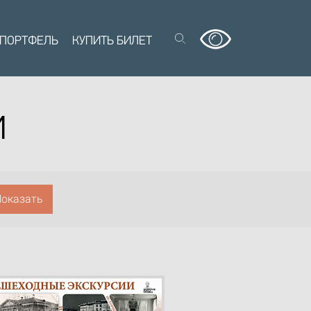
 ПОРТФЕЛЬ
КУПИТЬ БИЛЕТ
Й