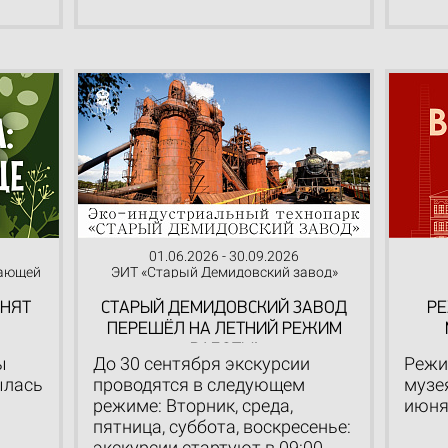
01.06.2026 - 30.09.2026
жающей
ЭИТ «Старый Демидовский завод»
АНЯТ
СТАРЫЙ ДЕМИДОВСКИЙ ЗАВОД
РЕ
ПЕРЕШЁЛ НА ЛЕТНИЙ РЕЖИМ
РАБОТЫ!
ы
До 30 сентября экскурсии
Режи
ылась
проводятся в следующем
музея
режиме: Вторник, среда,
июня
пятница, суббота, воскресенье:
экскурсии стартуют в 09:00,