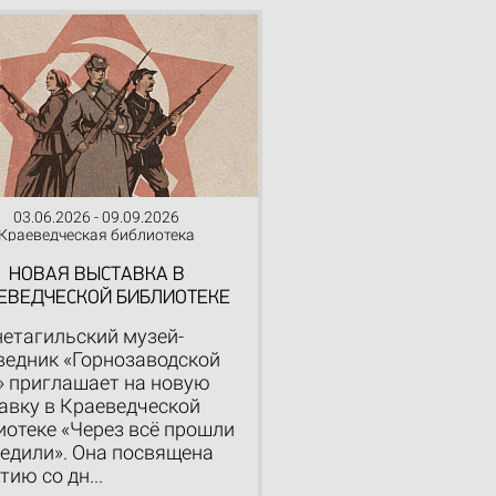
03.06.2026 - 09.09.2026
Краеведческая библиотека
НОВАЯ ВЫСТАВКА В
ЕВЕДЧЕСКОЙ БИБЛИОТЕКЕ
етагильский музей-
ведник «Горнозаводской
» приглашает на новую
авку в Краеведческой
иотеке «Через всё прошли
бедили». Она посвящена
тию со дн...