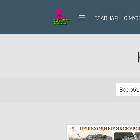
ГЛАВНАЯ
О МУЗ
Все об