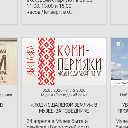
11:00, 13:00 и 15:00
часов.Четверг: в 0...
05.05.2026 - 31.12.2026
едника
Музей «Господский дом»
Наб
ИЗ
«ЛЮДИ С ДАЛЁКОЙ ЗЕМЛИ»: В
У
МУЗЕЕ-ЗАПОВЕДНИКЕ
ПРО
ОТКРЫЛАСЬ ВЫСТАВКА О
24 апреля в Музее быта и
Музе
КУЛЬТУРЕ КОМИ-ПЕРМЯКОВ
ремёсел «Господский дом»
башн