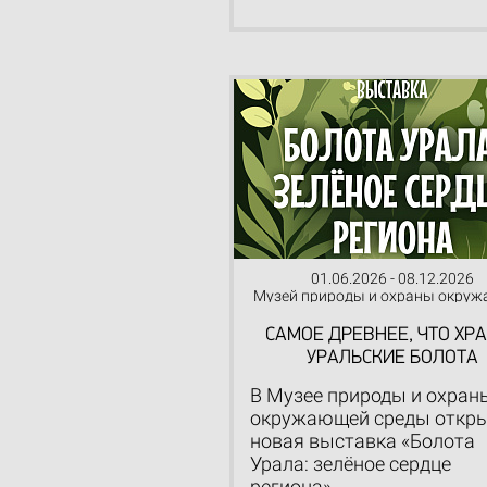
01.06.2026 - 08.12.2026
Музей природы и охраны окру
среды
САМОЕ ДРЕВНЕЕ, ЧТО ХР
УРАЛЬСКИЕ БОЛОТА
В Музее природы и охран
окружающей среды откр
новая выставка «Болота
Урала: зелёное сердце
региона».