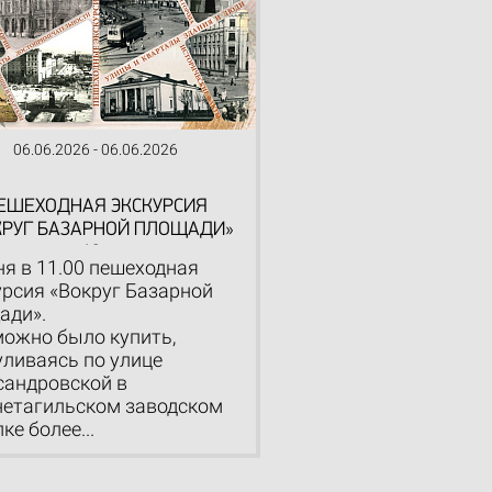
06.06.2026 - 06.06.2026
ЕШЕХОДНАЯ ЭКСКУРСИЯ
КРУГ БАЗАРНОЙ ПЛОЩАДИ»
12+
ня в 11.00 пешеходная
урсия «Вокруг Базарной
ади».
можно было купить,
уливаясь по улице
сандровской в
етагильском заводском
ке более...