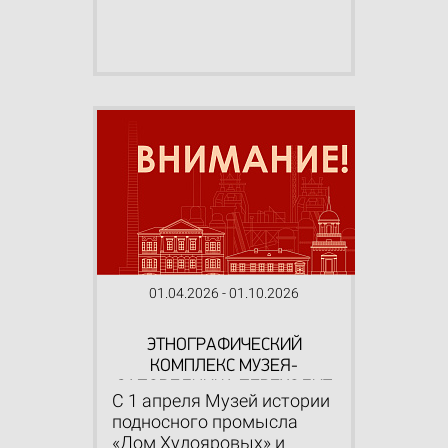
01.04.2026 - 01.10.2026
ЭТНОГРАФИЧЕСКИЙ
КОМПЛЕКС МУЗЕЯ-
ЗАПОВЕДНИКА ПЕРЕХОДИТ
С 1 апреля Музей истории
НА ЛЕТНИЙ РЕЖИМ РАБОТЫ
подносного промысла
«Дом Худояровых» и