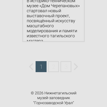
В историко-техническом
музее «Дом Черепановых»
стартовал новый
выставочный проект,
посвящённый искусству
масштабного
моделирования и памяти
известного тагильского
мастера...
1
2
3
© 2026 Нижнетагильский
музей-заповедник
"Горнозаводской Урал"