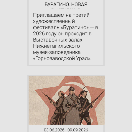
БУРАТИНО. НОВАЯ
ВЫСТАВКА В
Приглашаем на третий
МУЗЕЕ‑ЗАПОВЕДНИКЕ
художественный
фестиваль «Буратино» — в
2026 году он проходит в
Выставочных залах
Нижнетагильского
музея‑заповедника
«Горнозаводской Урал».
03.06.2026 - 09.09.2026