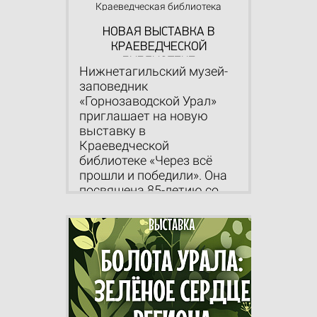
Краеведческая библиотека
НОВАЯ ВЫСТАВКА В
КРАЕВЕДЧЕСКОЙ
БИБЛИОТЕКЕ
Нижнетагильский музей-
заповедник
«Горнозаводской Урал»
приглашает на новую
выставку в
Краеведческой
библиотеке «Через всё
прошли и победили». Она
посвящена 85-летию со
дн...