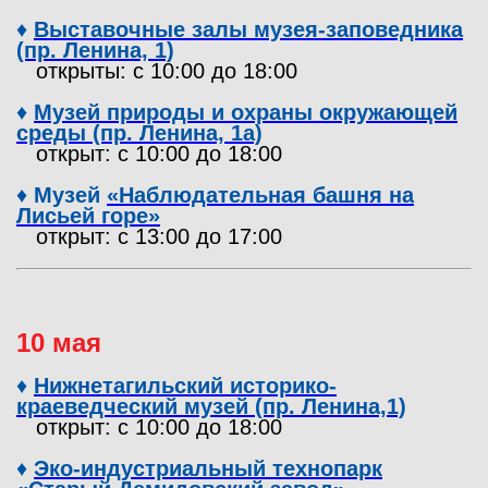
♦
Выставочные залы музея-заповедника
(пр. Ленина, 1)
открыты: с 10:00 до 18:00
♦
Музей природы и охраны окружающей
среды (пр. Ленина, 1а)
открыт: с 10:00 до 18:00
♦
Музей
«Наблюдательная башня на
Лисьей горе
»
открыт: с 13:00 до 17:00
10 мая
♦
Нижнетагильский историко-
краеведческий музей (пр. Ленина,1)
открыт: с 10:00 до 18:00
♦
Эко-индустриальный технопарк