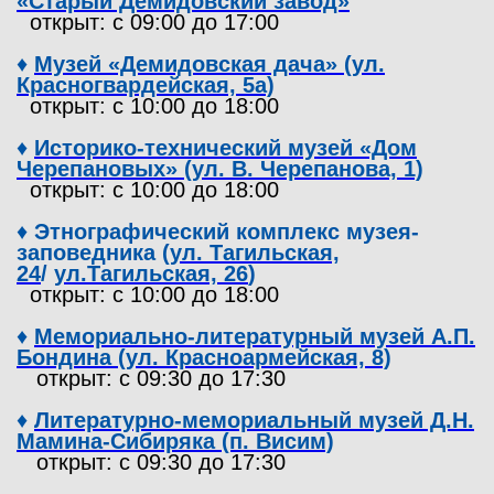
«Старый Демидовский завод»
открыт: с 09:00 до 17:00
♦
Музей «Демидовская дача» (ул.
Красногвардейская, 5а)
открыт: с 10:00 до 18:00
♦
Историко-технический музей «Дом
Черепановых» (ул. В. Черепанова, 1)
открыт: с 10:00 до 18:00
♦
Этнографический комплекс музея-
заповедника (
ул. Тагильская,
24
/
ул.Тагильская, 26
)
открыт: с 10:00 до 18:00
♦
Мемориально-литературный музей А.П.
Бондина (ул. Красноармейская, 8)
открыт: с 09:30 до 17:30
♦
Литературно-мемориальный музей Д.Н.
Мамина-Сибиряка (п. Висим)
открыт: с 09:30 до 17:30