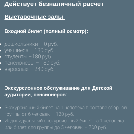
Действует безналичный расчет
Выставочные залы
Входной билет (полный осмотр):
дошкольники – 0 руб.
учащиеся – 180 руб.
студенты –180 руб.
пенсионеры – 180 руб.
взрослые – 240 руб.
Экскурсионное обслуживание для Детской
аудитории, пенсионеров:
Экскурсионный билет на 1 человека в составе сборной
группы от 6 человек: – 120 руб.
Индивидуальный экскурсионный билет на 1 человека
или билет для группы до 5 человек: – 700 руб.