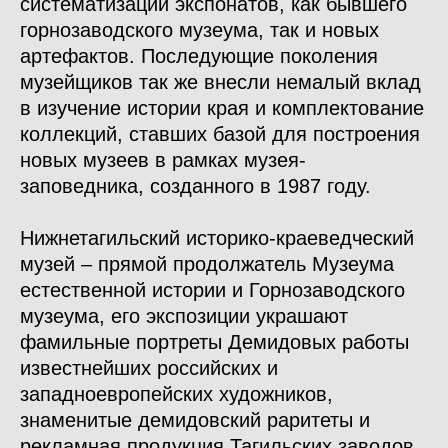
систематизации экспонатов, как бывшего
горнозаводского музеума, так и новых
артефактов. Последующие поколения
музейщиков так же внесли немалый вклад
в изучение истории края и комплектование
коллекций, ставших базой для построения
новых музеев в рамках музея-
заповедника, созданного в 1987 году.
Нижнетагильский историко-краеведческий
музей – прямой продолжатель Музеума
естественной истории и Горнозаводского
музеума, его экспозиции украшают
фамильные портреты Демидовых работы
известнейших российских и
западноевропейских художников,
знаменитые демидовский раритеты и
рекламная продукция Тагильских заводов