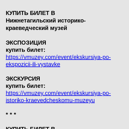
КУПИТЬ БИЛЕТ В
Нижнетагильский историко-
краеведческий музей
ЭКСПОЗИЦИЯ
купить билет:
https://vmuzey.com/event/ekskursiya-po-
ekspozicii-ili-vystavke
ЭКСКУРСИЯ
купить билет:
https://vmuzey.com/event/ekskursiya-po-
istoriko-kraevedcheskomu-muzeyu
* * *