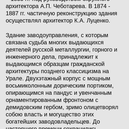
архитектора А.П. Чеботарева. В 1874 -
1887 гг. частичную реконструкцию здания
осуществлял архитектор К.А. Луценко.
Здание заводоуправления, с которым
связана судьба многих выдающихся
деятелей русской металлургии, горного и
инженерного дела, принадлежит к
выдающимся образцам гражданской
архитектуры позднего классицизма на
Урале. Двухэтажный корпус с мощным
восьмиколонным дорическим портиком,
опирающимся на пандус и увенчанным
орнаментированным фронтоном с
демидовским гербом, зримо олицетворял
собою власть и могущество этих
богатейших заводовладельцев. До
настоящего времени сохранились