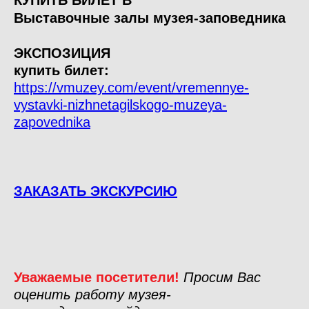
КУПИТЬ БИЛЕТ В
Выставочные залы музея-заповедника
ЭКСПОЗИЦИЯ
купить билет:
https://vmuzey.com/event/vremennye-
vystavki-nizhnetagilskogo-muzeya-
zapovednika
ЗАКАЗАТЬ ЭКСКУРСИЮ
Уважаемые посетители!
Просим Вас
оценить работу музея-