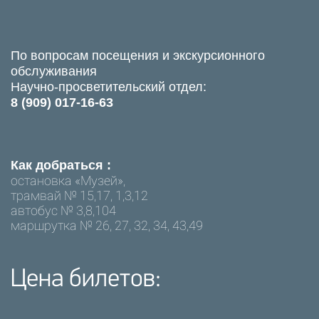
По вопросам посещения и экскурсионного
обслуживания
Научно-просветительский отдел:
8 (909) 017-16-63
Как добраться :
остановка «Музей»,
трамвай № 15,17, 1,3,12
автобус № 3,8,104
маршрутка № 26, 27, 32, 34, 43,49
Цена билетов: