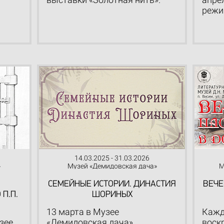
режи
14.03.2025 - 31.03.2026
»
Музей «Демидовская дача»
М
СЕМЕЙНЫЕ ИСТОРИИ. ДИНАСТИЯ
ВЕЧЕ
П.П.
ШОРИНЫХ
13 марта в Музее
Кажд
зее
«Демидовская дача»
воскр