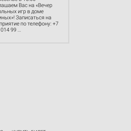
лашаем Вас на «Вечер
ольных игр в доме
ных»! Записаться на
приятие по телефону: +7
014 99 ...