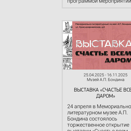
программой мероприятий.
25.04.2025 - 16.11.2025
Музей А.П. Бондина
ВЫСТАВКА «СЧАСТЬЕ ВС
ДАРОМ»
24 апреля в Мемориально
литературном музее А.П.
Бондина состоялось
торжественное открытие
выставки «Счастье всем,