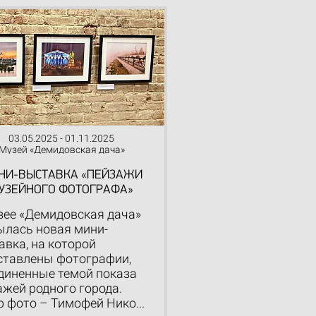
03.05.2025 - 01.11.2025
Музей «Демидовская дача»
НИ-ВЫСТАВКА «ПЕЙЗАЖИ
УЗЕЙНОГО ФОТОГРАФА»
зее «Демидовская дача»
ылась новая мини-
авка, на которой
ставлены фотографии,
диненные темой показа
ажей родного города.
р фото – Тимофей Нико...