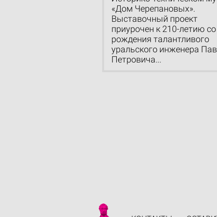
«Дом Черепановых».
Выставочный проект
приурочен к 210-летию со
рождения талантливого
уральского инженера Па
Петровича...