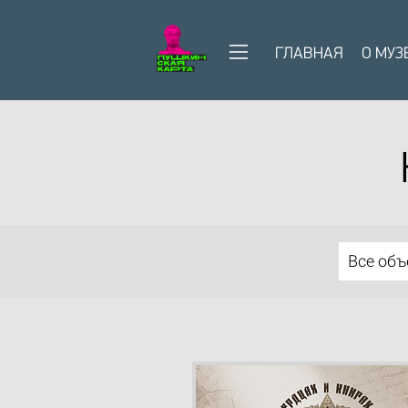
ГЛАВНАЯ
О МУЗ
Все об