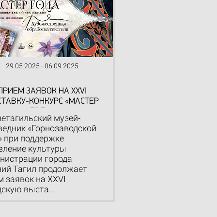
29.05.2025 - 06.09.2025
ПРИЕМ ЗАЯВОК НА XXVI
ТАВКУ-КОНКУРС «МАСТЕР
ГОДА»
етагильский музей-
ведник «Горнозаводской
» при поддержке
вление культуры
нистрации города
ий Тагил продолжает
м заявок на XXVI
скую выста...