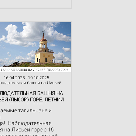
16.04.2025 - 10.10.2025
людательная башня на Лисьей
(Лысой) горе
ЛЮДАТЕЛЬНАЯ БАШНЯ НА
ЬЕЙ (ЛЫСОЙ) ГОРЕ, ЛЕТНИЙ
РЕЖИМ РАБОТЫ
аемые тагильчане и
и
да! Наблюдательная
я на Лисьей горе с 16
ля переходит на летний