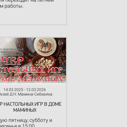
м работы.
14.03.2025 - 12.03.2026
узей Д.Н. Мамина-Сибиряка
Р НАСТОЛЬНЫХ ИГР В ДОМЕ
МАМИНЫХ
ую пятницу, субботу и
есенье в 15:00