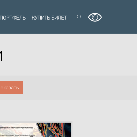
 ПОРТФЕЛЬ
КУПИТЬ БИЛЕТ
Й