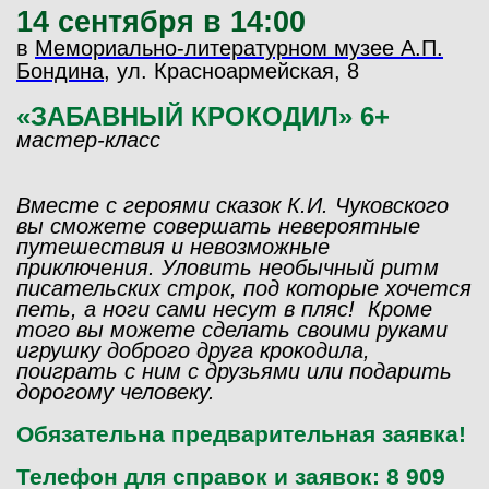
14 сентября в 14:00
в
Мемориально-литературном музее А.П.
Бондина
, ул. Красноармейская, 8
«ЗАБАВНЫЙ КРОКОДИЛ
» 6+
мастер-класс
Вместе с героями сказок К.И. Чуковского
вы сможете совершать невероятные
путешествия и невозможные
приключения. Уловить необычный ритм
писательских строк, под которые хочется
петь, а ноги сами несут в пляс! Кроме
того вы можете сделать своими руками
игрушку доброго друга крокодила,
поиграть с ним с друзьями или подарить
дорогому человеку.
Обязательна предварительная заявка!
Телефон для справок и заявок: 8 909