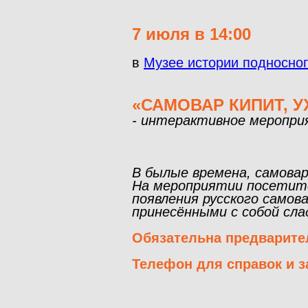
7 июля в 14:00
в
Музее истории подносно
«САМОВАР КИПИТ, У
- интерактивное меропр
В былые времена, самовар
На мероприятии посетите
появления русского самов
принесёнными с собой сл
Обязательна предварите
Телефон для справок и за