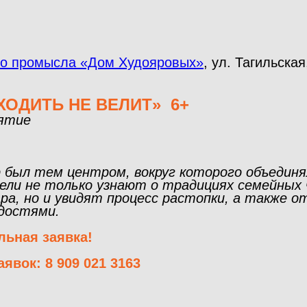
го промысла «Дом Худояровых»
, ул. Тагильская
ХОДИТЬ НЕ ВЕЛИТ» 6+
иятие
 был тем центром, вокруг которого объединял
ли не только узнают о традициях семейных 
ара, но и увидят процесс растопки, а также о
адостями.
льная заявка!
явок: 8 909 021 3163