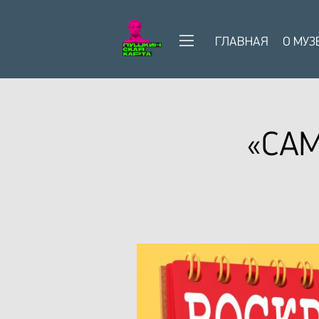
ГЛАВНАЯ
О МУЗ
«САМ