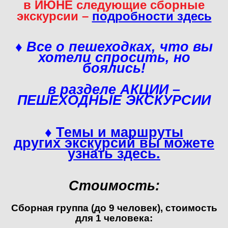
в ИЮНЕ следующие сборные
экскурсии –
подробности здесь
♦ Все о пешеходках, что вы
хотели спросить, но
боялись!
в разделе АКЦИИ –
ПЕШЕХОДНЫЕ ЭКСКУРСИИ
♦
Темы и маршруты
других экскурсий вы можете
узнать здесь.
Стоимость:
Сборная группа (до 9 человек), стоимость
для 1 человека: