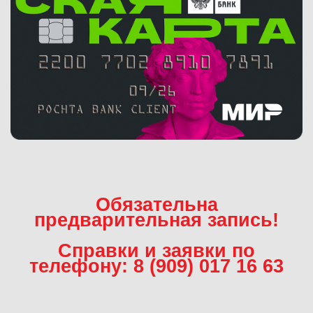
Обязательна
предварительная запись!
Справки и заявки по
телефону: 8 (909) 017 16 63