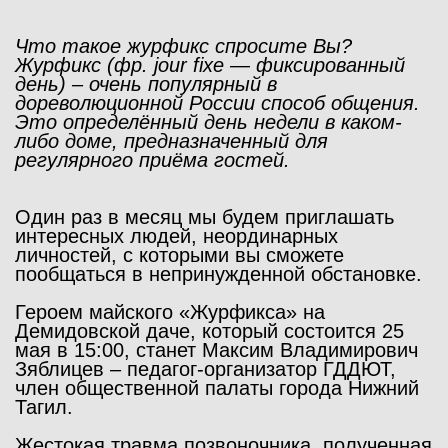
Что такое журфикс спросите Вы?
Журфикс (фр. jour fixe — фиксированный
день) – очень популярный в
дореволюционной России способ общения.
Это определённый день недели в каком-
либо доме, предназначенный для
регулярного приёма гостей.
Один раз в месяц мы будем приглашать
интересных людей, неординарных
личностей, с которыми вы сможете
пообщаться в непринужденной обстановке.
Героем майского «Журфикса» на
Демидовской даче, который состоится 25
мая в 15:00, станет Максим Владимирович
Зяблицев – педагог-организатор ГДДЮТ,
член общественной палаты города Нижний
Тагил.
Жестокая травма позвоночника, полученная