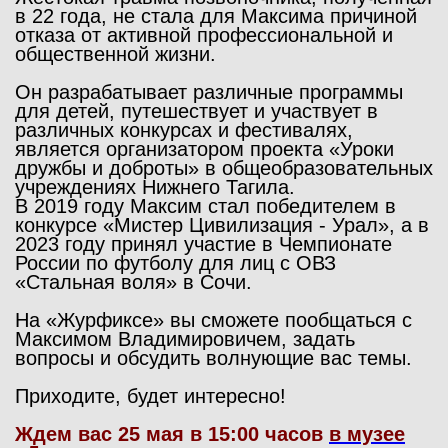
в 22 года, не стала для Максима причиной
отказа от активной профессиональной и
общественной жизни.
Он разрабатывает различные программы
для детей, путешествует и участвует в
различных конкурсах и фестивалях,
является организатором проекта «Уроки
дружбы и доброты» в общеобразовательных
учреждениях Нижнего Тагила.
В 2019 году Максим стал победителем в
конкурсе «Мистер Цивилизация - Урал», а в
2023 году принял участие в Чемпионате
России по футболу для лиц с ОВЗ
«Стальная воля» в Сочи.
На «Журфиксе» вы сможете пообщаться с
Максимом Владимировичем, задать
вопросы и обсудить волнующие вас темы.
Приходите, будет интересно!
Ждем вас 25 мая в 15:00 часов
в музее