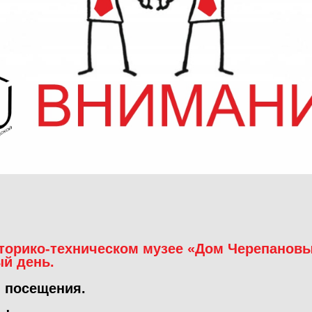
торико-техническом музее «Дом Черепановы
й день.
я посещения.