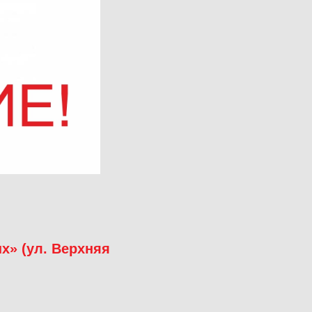
х» (ул. Верхняя