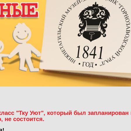
класс "Тку Уют", который был запланирован 
ю, не состоится.
я!