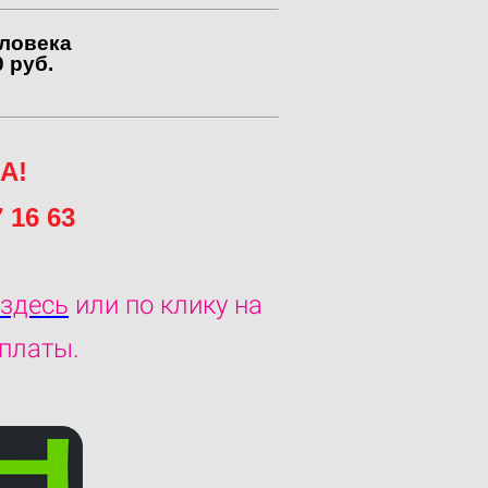
еловека
 руб.
А!
 16 63
здесь
или по клику на
оплаты.