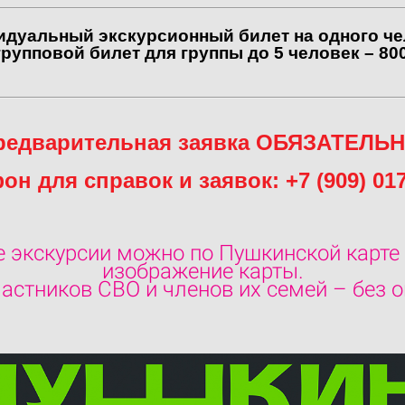
дуальный экскурсионный билет на одного ч
групповой билет для группы до 5 человек – 800
редварительная заявка ОБЯЗАТЕЛЬН
он для справок и заявок: +7 (909) 017
 экскурсии можно по Пушкинской карте
изображение карты.
астников СВО и членов их семей – без 