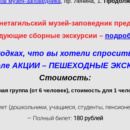
ов музея-заповедника
, пр. Ленина, 1.
Продолж
нетагильский музей-заповедник пред
дующие сборные экскурсии –
подроб
ходках, что вы хотели спросить
деле АКЦИИ – ПЕШЕХОДНЫЕ ЭКС
Стоимость:
ая группа (от 6 человек), стоимость для 1 чел
ет (дошкольники, учащиеся, студенты, пенсион
— Полный билет:
180 рублей