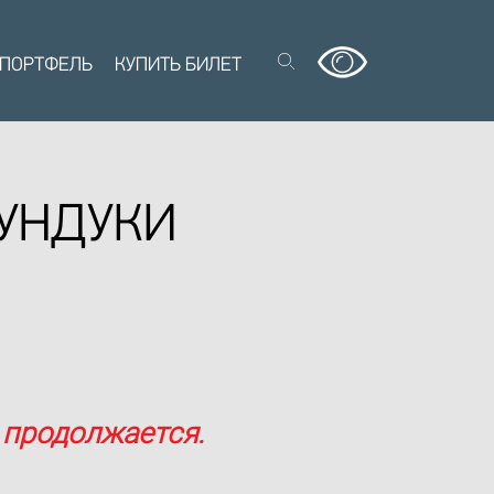
 ПОРТФЕЛЬ
КУПИТЬ БИЛЕТ
СУНДУКИ
 продолжается.