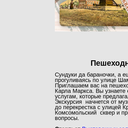
Пешеходн
Сундуки да бараночки, а 
прогуливаясь по улице Ша
Приглашаем вас на пешеход
Карла Маркса. Вы узнаете 
услугам, которые предлага
Экскурсия начнется от му
до перекрестка с улицей К
Комсомольский сквер и про
вопросы.