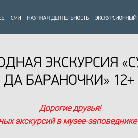
ЕЕ
СМИ
НАУЧНАЯ ДЕЯТЕЛЬНОСТЬ
ЭКСКУРСИОННЫЙ
ДНАЯ ЭКСКУРСИЯ «
ДА БАРАНОЧКИ» 12+
Дорогие друзья!
ных экскурсий в музее-заповеднике