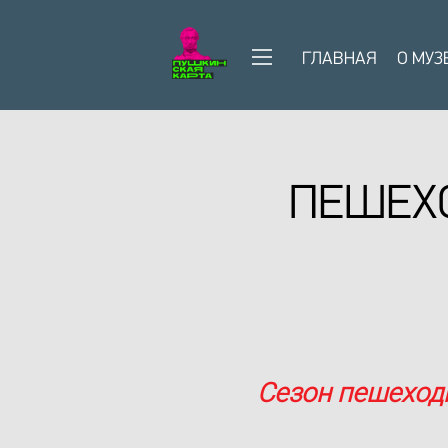
ГЛАВНАЯ
О МУЗ
ПЕШЕХО
Сезон пешеход