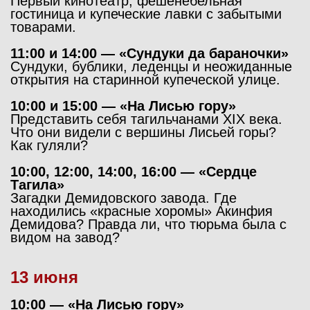
Первый кинотеатр, фешенебельная
гостиница и купеческие лавки с забытыми
товарами.
11:00 и 14:00 — «Сундуки да бараночки»
Сундуки, бублики, леденцы и неожиданные
открытия на старинной купеческой улице.
10:00 и 15:00 — «На Лисью гору»
Представить себя тагильчанами XIX века.
Что они видели с вершины Лисьей горы?
Как гуляли?
10:00, 12:00, 14:00, 16:00 — «Сердце
Тагила»
Загадки Демидовского завода. Где
находились «красные хоромы» Акинфия
Демидова? Правда ли, что тюрьма была с
видом на завод?
13 июня
10:00 — «На Лисью гору»