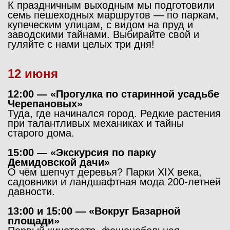
К праздничным выходным мы подготовили
семь пешеходных маршрутов — по паркам,
купеческим улицам, с видом на пруд и
заводскими тайнами. Выбирайте свой и
гуляйте с нами целых три дня!
12 июня
12:00 — «Прогулка по старинной усадьбе
Черепановых»
Туда, где начинался город. Редкие растения
при талантливых механиках и тайны
старого дома.
15:00 — «Экскурсия по парку
Демидовской дачи»
О чём шепчут деревья? Парки XIX века,
садовники и ландшафтная мода 200-летней
давности.
13:00 и 15:00 — «Вокруг Базарной
площади»