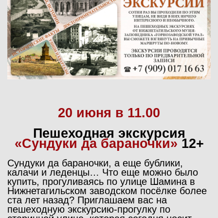
20 июня в 11.00
Пешеходная экскурсия
«
Сундуки да бараночки»
12+
Сундуки да бараночки, а еще бублики,
калачи и леденцы… Что еще можно было
купить, прогуливаясь по улице Шамина в
Нижнетагильском заводском посёлке более
ста лет назад? Приглашаем вас на
пешеходную экскурсию-прогулку по