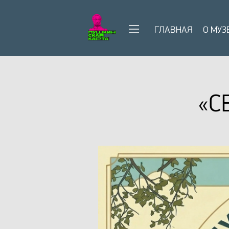
ГЛАВНАЯ
О МУЗ
«С