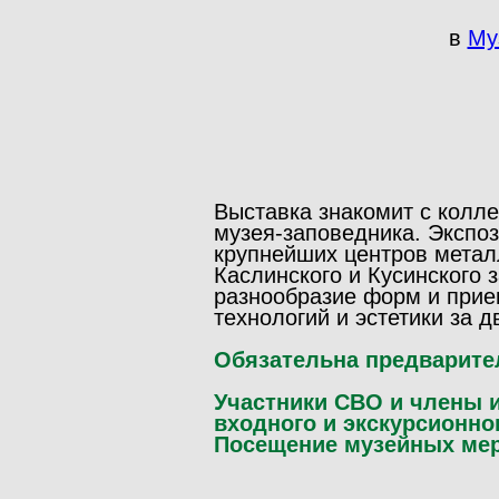
в
Му
Выставка знакомит с колле
музея-заповедника. Экспо
крупнейших центров метал
Каслинского и Кусинского
разнообразие форм и прие
технологий и эстетики за д
Обязательна предварите
Участники СВО и члены 
входного и экскурсионно
Посещение музейных мер