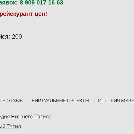
явок: 8 909 017 16 63
ейскурант цен!
йся
: 200
ТЬ ОТЗЫВ
ВИРТУАЛЬНЫЕ ПРОЕКТЫ
ИСТОРИЯ МУЗЕ
едия Нижнего Тагила
ий Тагил