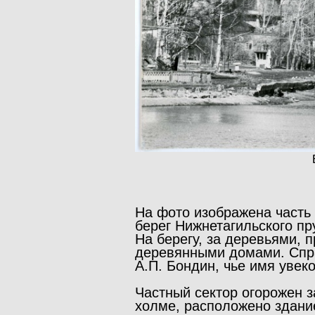
На фото изображена часть 
берег Нижнетагильского пр
На берегу, за деревьями, 
деревянными домами. Спра
А.П. Бондин, чье имя увек
Частный сектор огорожен з
холме, расположено здание