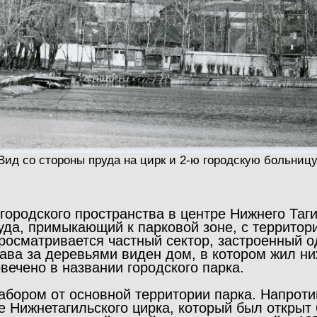
Вид со стороны пруда на цирк и 2-ю городскую больницу
городского пространства в центре Нижнего Таг
уда, примыкающий к парковой зоне, с территори
просматривается частный сектор, застроенный 
ва за деревьями виден дом, в котором жил ни
овечено в названии городского парка.
абором от основной территории парка. Напротив
 Нижнетагильского цирка, который был открыт 