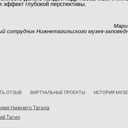
я эффект глубокой перспективы.
Мари
ый сотрудник Нижнетагильского музея-заповедн
ТЬ ОТЗЫВ
ВИРТУАЛЬНЫЕ ПРОЕКТЫ
ИСТОРИЯ МУЗЕ
едия Нижнего Тагила
ий Тагил