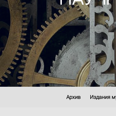
Архив
Издания м