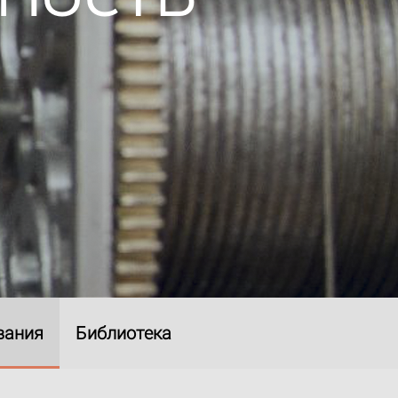
вания
Библиотека