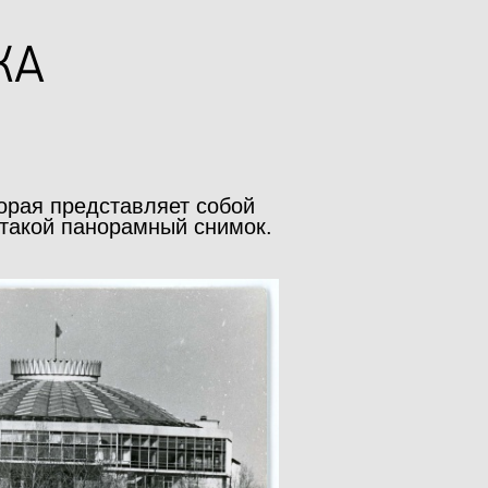
КА
орая представляет собой
 такой панорамный снимок.