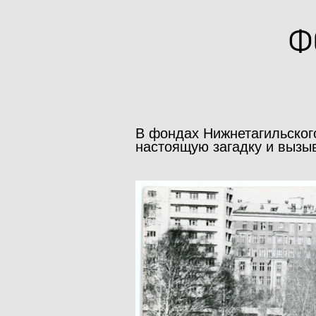
Ф
В фондах Нижнетагильског
настоящую загадку и вызыв