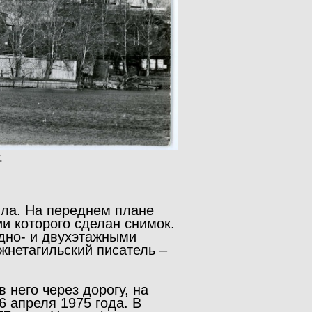
.
ила. На переднем плане
и которого сделан снимок.
одно- и двухэтажными
жнетагильский писатель –
 него через дорогу, на
6 апреля 1975 года. В