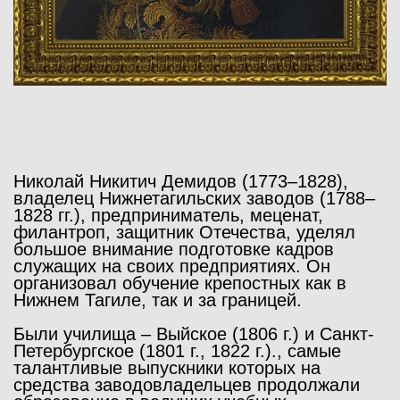
Николай Никитич Демидов (1773–1828),
владелец Нижнетагильских заводов (1788–
1828 гг.), предприниматель, меценат,
филантроп, защитник Отечества, уделял
большое внимание подготовке кадров
служащих на своих предприятиях. Он
организовал обучение крепостных как в
Нижнем Тагиле, так и за границей.
Были училища – Выйское (1806 г.) и Санкт-
Петербургское (1801 г., 1822 г.)., самые
талантливые выпускники которых на
средства заводовладельцев продолжали