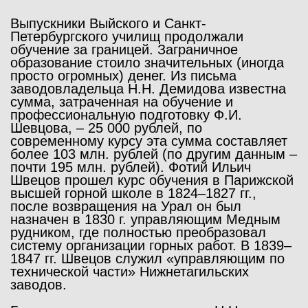
Выпускники Выйского и Санкт-
Петербургского училищ продолжали
обучение за границей. Заграничное
образование стоило значительных (иногда
просто огромных) денег. Из письма
заводовладельца Н.Н. Демидова известна
сумма, затраченная на обучение и
профессиональную подготовку Ф.И.
Шевцова, – 25 000 рублей, по
современному курсу эта сумма составляет
более 103 млн. рублей (по другим данным –
почти 195 млн. рублей). Фотий Ильич
Швецов прошел курс обучения в Парижской
высшей горной школе в 1824–1827 гг.,
после возвращения на Урал он был
назначен в 1830 г. управляющим Медным
рудником, где полностью преобразовал
систему организации горных работ. В 1839–
1847 гг. Швецов служил «управляющим по
технической части» Нижнетагильских
заводов.