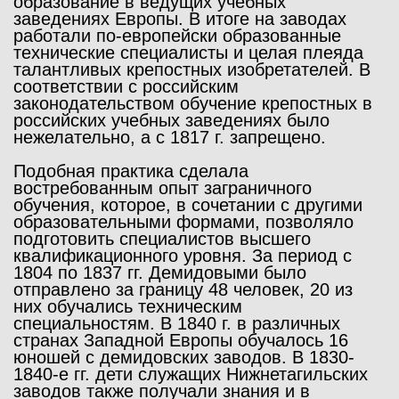
образование в ведущих учебных
заведениях Европы. В итоге на заводах
работали по-европейски образованные
технические специалисты и целая плеяда
талантливых крепостных изобретателей. В
соответствии с российским
законодательством обучение крепостных в
российских учебных заведениях было
нежелательно, а с 1817 г. запрещено.
Подобная практика сделала
востребованным опыт заграничного
обучения, которое, в сочетании с другими
образовательными формами, позволяло
подготовить специалистов высшего
квалификационного уровня. За период с
1804 по 1837 гг. Демидовыми было
отправлено за границу 48 человек, 20 из
них обучались техническим
специальностям. В 1840 г. в различных
странах Западной Европы обучалось 16
юношей с демидовских заводов. В 1830-
1840-е гг. дети служащих Нижнетагильских
заводов также получали знания и в