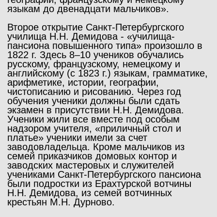
языкам до двенадцати мальчиков».
Второе открытие Санкт-Петербургского
училища Н.Н. Демидова - «училища-
пансиона повышенного типа» произошло в
1822 г. Здесь 8–10 учеников обучались
русскому, французскому, немецкому и
английскому (с 1823 г.) языкам, грамматике,
арифметике, истории, географии,
чистописанию и рисованию. Через год
обучения ученики должны были сдать
экзамен в присутствии Н.Н. Демидова.
Ученики жили все вместе под особым
надзором учителя, «приличный стол и
платье» ученики имели за счет
заводовладельца. Кроме мальчиков из
семей приказчиков домовых контор и
заводских мастеровых и служителей
учениками Санкт-Петербургского пансиона
были подростки из Ерахтурской вотчины
Н.Н. Демидова, из семей вотчинных
крестьян М.Н. Дурново.