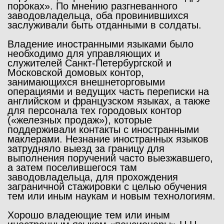
пороках». По мнению разгневанного
заводовладельца, оба провинившихся
заслуживали быть отданными в солдаты.
Владение иностранными языками было
необходимо для управляющих и
служителей Санкт-Петербургской и
Московской домовых контор,
занимающихся внешнеторговыми
операциями и ведущих часть переписки на
английском и французском языках, а также
для персонала тех городовых контор
(«железных продаж»), которые
поддерживали контакты с иностранными
маклерами. Незнание иностранных языков
затрудняло выезд за границу для
выполнения поручений часто выезжавшего,
а затем поселившегося там
заводовладельца, для прохождения
заграничной стажировки с целью обучения
тем или иным наукам и новым технологиям.
Хорошо владеющие тем или иным