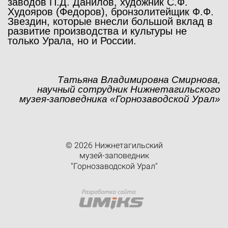
заводов П.Д. Данилов, художник С.Ф.
Худояров (Федоров), бронзолитейщик Ф.Ф.
Звездин, которые внесли большой вклад в
развитие производства и культуры не
только Урала, но и России.
Татьяна Владимировна Смирнова,
научный сотрудник Нижнетагильского
музея-заповедника «Горнозаводской Урал»
© 2026 Нижнетагильский
музей-заповедник
"Горнозаводской Урал"