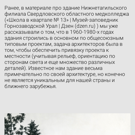
Ранее, в материале про здание Нижнетагильского
филиала Свердловского областного медколледжа
(«Школа в квартале № 13» | Музей-заповедник
Горнозаводской Урал | Дзен (dzen.ru) ) мы уже
рассказывали о том, что в 1960-1980-х годах
здания строились в основном по общесоюзным
типовым проектам, задача архитекторов была в
том, чтобы обеспечить привязку проекта к
местности (учитывая рельеф, ориентацию по
сторонам света и еще множество различных
деталей). Известное нам здание весьма
примечательно по своей архитектуре, но конечно
не является уникальным для нашей страны и
ближнего зарубежья.