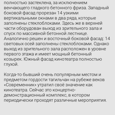
полностью застеклена, за исключением
венчающего гладкого бетонного фриза. Западный
боковой фасад прорезан 14 узкими
вертикальными окнами в два ряда, которые
заполнены стеклоблоками. Здесь же в верхней
части оборудован выход из зрительного зала и
спуск по массивной бетонной лестнице.
Аналогично решен и восточный боковой фасад: 14
световых осей заполнены стеклоблоками. Однако
выход из зрительного зала расположен в уровне
первого этажа и имеет мощный бетонный
козырек. Южный фасад кинотеатра полностью
глухой.
Когда-то бывший очень популярным местом и
предметом гордости тагильчан на рубеже веков
«Современник» утратил своё значение как
кинотеатра. Сейчас это концертно-
демонстрационный комплекс, в котором
периодически проходят различные мероприятия.