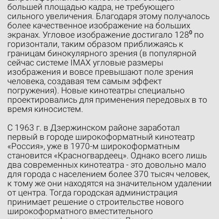
большей площадью кадра, не требующего
сильного увеличения. Благодаря этому получалось
более качественное изображение на больших
экранах. Угловое изображение достигало 128⁰ по
горизонтали, таким образом приближаясь к
границам бинокулярного зрения (в популярной
сейчас системе IMAX угловые размеры
изображения и вовсе превышают поле зрения
человека, создавая тем самым эффект
погружения). Новые кинотеатры специально
проектировались для применения передовых в то
время киносистем.
С 1963 г. в Дзержинском районе заработал
первый в городе широкоформатный кинотеатр
«Россия», уже в 1970-м широкоформатным
становится «Красногвардеец». Однако всего лишь
два современных кинотеатра - это довольно мало
для города с населением более 370 тысяч человек,
к тому же они находятся на значительном удалении
от центра. Тогда городская администрация
принимает решение о строительстве нового
широкоформатного вместительного