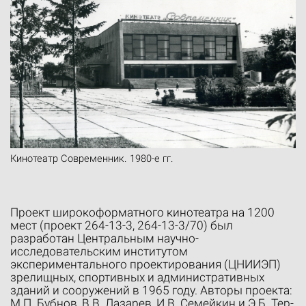
Кинотеатр Современник. 1980-е гг.
Проект широкоформатного кинотеатра на 1200
мест (проект 264-13-3, 264-13-3/70) был
разработан Центральным научно-
исследовательским институтом
экспериментального проектирования (ЦНИИЭП)
зрелищных, спортивных и административных
зданий и сооружений в 1965 году. Авторы проекта:
М.П. Бубнов, В.В. Лазарев, И.В. Семейкин и Э.Б. Тер-