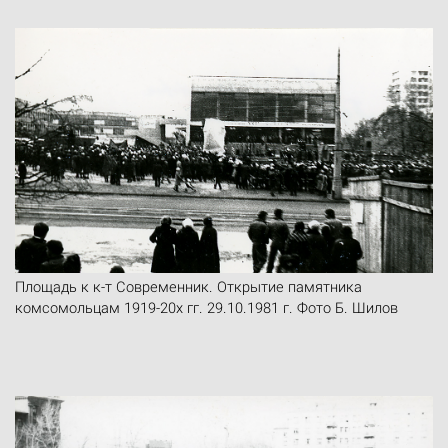
Площадь к к-т Современник. Открытие памятника
комсомольцам 1919-20х гг. 29.10.1981 г. Фото Б. Шилов