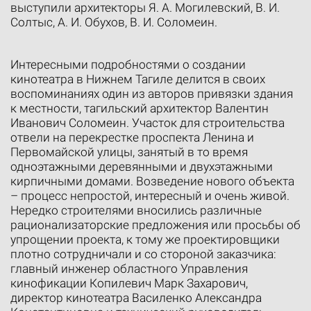
выступили архитекторы Я. А. Могилевский, В. И.
Солтыс, А. И. Обухов, В. И. Соломеин.
Интересными подробностями о создании
кинотеатра в Нижнем Тагиле делится в своих
воспоминаниях один из авторов привязки здания
к местности, тагильский архитектор Валентин
Иванович Соломеин. Участок для строительства
отвели на перекрестке проспекта Ленина и
Первомайской улицы, занятый в то время
одноэтажными деревянными и двухэтажными
кирпичными домами. Возведение нового объекта
– процесс непростой, интересный и очень живой.
Нередко строителями вносились различные
рационализаторские предложения или просьбы об
упрощении проекта, к тому же проектировщики
плотно сотрудничали и со стороной заказчика:
главный инженер областного Управления
кинофикации Копилевич Марк Захарович,
директор кинотеатра Василенко Александра