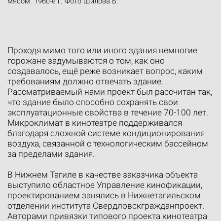
мясом. 1960-е г. Фото Шилова Б.
Проходя мимо того или иного здания немногие
горожане задумываются о том, как оно
создавалось, ещё реже возникает вопрос, каким
требованиям должно отвечать здание.
Рассматриваемый нами проект был рассчитан так,
что здание было способно сохранять свои
эксплуатационные свойства в течение 70-100 лет.
Микроклимат в кинотеатре поддерживался
благодаря сложной системе кондиционирования
воздуха, связанной с технологическим бассейном
за пределами здания.
В Нижнем Тагиле в качестве заказчика объекта
выступило областное Управление кинофикации,
проектированием занялись в Нижнетагильском
отделении института Свердловскгражданпроект.
Авторами привязки типового проекта кинотеатра