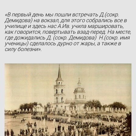
«В первый день мы пошли встречать Д.(сокр.
Демидова) на вокзал, для этого собрались все в
училище и здесь нас А.Ив. учила маршировать,
как говорится, повертывать взад-перед. На месте,
где дожидались Д. (сокр. Демидова) Н.(сокр. имя
ученицы) сделалось дурно от жары, а также в
силу болезни».