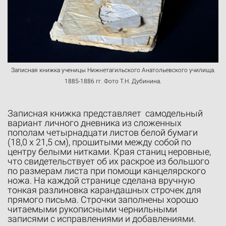
Записная книжка ученицы Нижнетагильского Анатольевского училища.
1885-1886 гг. Фото Т.Н. Дубинина.
Записная книжка представляет самодельный
вариант личного дневника из сложенных
пополам четырнадцати листов белой бумаги
(18,0 х 21,5 см), прошитыми между собой по
центру белыми нитками. Края станиц неровные,
что свидетельствует об их раскрое из большого
по размерам листа при помощи канцелярского
ножа. На каждой странице сделана вручную
тонкая разлиновка карандашных строчек для
прямого письма. Строчки заполнены хорошо
читаемыми рукописными чернильными
записями с исправлениями и добавлениями.