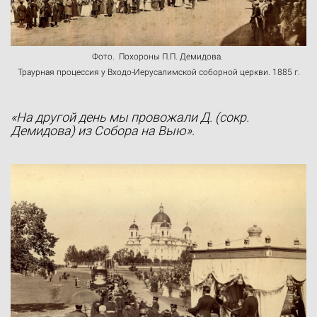
Фото. Похороны П.П. Демидова.
Траурная процессия у Входо-Иерусалимской соборной церкви. 1885 г.
«На другой день мы провожали Д. (сокр.
Демидова) из Собора на Выю».