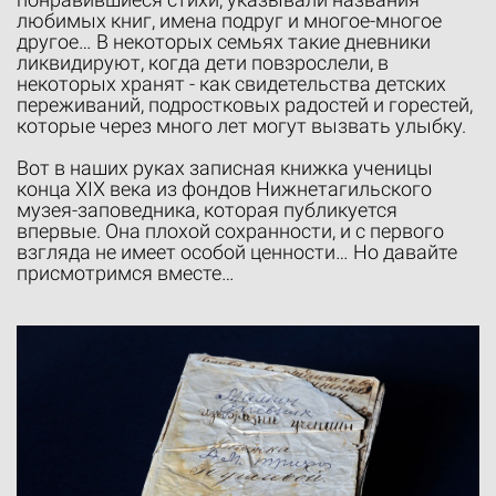
любимых книг, имена подруг и многое-многое
другое… В некоторых семьях такие дневники
ликвидируют, когда дети повзрослели, в
некоторых хранят - как свидетельства детских
переживаний, подростковых радостей и горестей,
которые через много лет могут вызвать улыбку.
Вот в наших руках записная книжка ученицы
конца XIX века из фондов Нижнетагильского
музея-заповедника, которая публикуется
впервые. Она плохой сохранности, и с первого
взгляда не имеет особой ценности… Но давайте
присмотримся вместе…