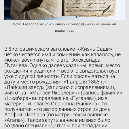
Фото. Разворот записной книжки с биографическими данными
владелицы.
В биографическом заголовке «Жизнь Саши»
четко читается имя и сомнений, как казалось, не
может возникнуть, что это - Александра
Пугачева. Однако далее указанны время, место
рождения и родители – всё это свидетельствует
уже о другой личности. Если основываться на
дату и место рождения - «1 апреля 1868 г.»,
«Лайский завод» (записано с исправлениями),
имя отца - «Матвей Яковлевич» (запись фамилии
«Шкабара» выправлена на «Пугачев»), имя
матери - «Пелагея Ивановна Рыбкина», то
получается, что автор данных строк их дочь –
Агафья Шкабара (по метрической выписке
«Агапа»). Такое запутывание в именах было
создано специально, чтобы при попадании