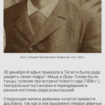
Фото. Измаил Мисаилович Трифонов. Кон. XIX в.
30 декабря Агафья приехала в Тагил и была рада
увидеть своих подруг: Машу и Дору. Снова были
танцы, гуляния при встрече Нового года (1886 г.),
театральные постановки и переодевания в
разные костюмы ради розыгрышей.
Следующие записи дневника хочется привести
дословно, так как в них выражено первое девичье