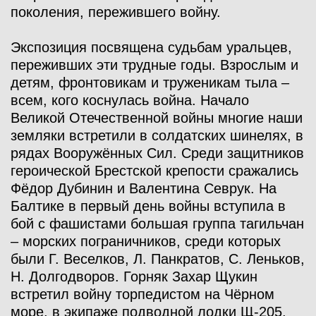
поколения, пережившего войну.
Экспозиция посвящена судьбам уральцев,
переживших эти трудные годы. Взрослым и
детям, фронтовикам и труженикам тыла –
всем, кого коснулась война. Начало
Великой Отечественной войны многие наши
земляки встретили в солдатских шинелях, в
рядах Вооружённых Сил. Среди защитников
героической Брестской крепости сражались
Фёдор Дубинин и Валентина Севрук. На
Балтике в первый день войны вступила в
бой с фашистами большая группа тагильчан
– морских пограничников, среди которых
были Г. Веселков, Л. Панкратов, С. Леньков,
Н. Долгодворов. Горняк Захар Щукин
встретил войну торпедистом на Чёрном
море, в экипаже подводной лодки Щ-205.