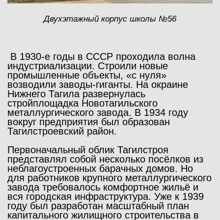
Двухэтажный корпус школы №56
В 1930-е годы в СССР проходила волна
индустриализации. Строили новые
промышленные объекты, «с нуля»
возводили заводы-гиганты. На окраине
Нижнего Тагила развернулась
стройплощадка Новотагильского
металлургического завода. В 1934 году
вокруг предприятия был образован
Тагилстроевский район.
Первоначальный облик Тагилстроя
представлял собой несколько посёлков из
неблагоустроенных барачных домов. Но
для работников крупного металлургического
завода требовалось комфортное жильё и
вся городская инфраструктура. Уже к 1939
году был разработан масштабный план
капитального жилищного строительства в