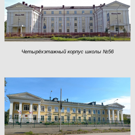
Четыр
ёхэтажный корпус школы №56