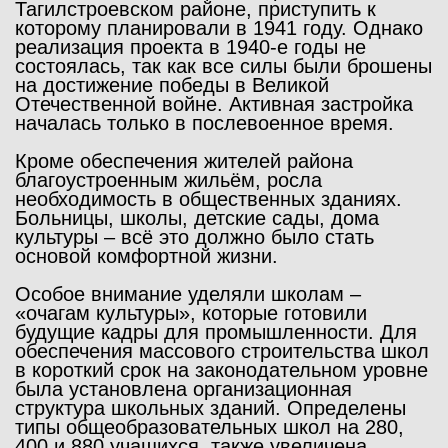
Тагилстроевском районе, приступить к
которому планировали в 1941 году. Однако
реализация проекта в 1940-е годы не
состоялась, так как все силы были брошены
на достижение победы в Великой
Отечественной войне. Активная застройка
началась только в послевоенное время.
Кроме обеспечения жителей района
благоустроенным жильём, росла
необходимость в общественных зданиях.
Больницы, школы, детские сады, дома
культуры – всё это должно было стать
основой комфортной жизни.
Особое внимание уделяли школам –
«очагам культуры», которые готовили
будущие кадры для промышленности. Для
обеспечения массового строительства школ
в короткий срок на законодательном уровне
была установлена организационная
структура школьных зданий. Определены
типы общеобразовательных школ на 280,
400 и 880 учащихся, также увеличена