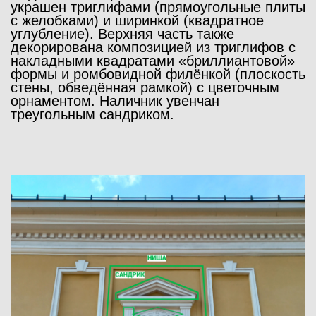
украшен
триглифами
(прямоугольные плиты
с желобками) и
ширинкой
(квадратное
углубление). Верхняя часть также
декорирована композицией из триглифов с
накладными квадратами «бриллиантовой»
формы и ромбовидной
филёнкой
(плоскость
стены, обведённая рамкой) с цветочным
орнаментом. Наличник увенчан
треугольным
сандриком
.