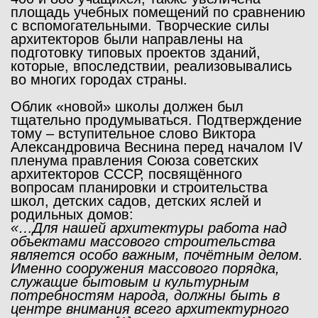
площадь учебных помещений по сравнению
с вспомогательными. Творческие силы
архитекторов были направлены на
подготовку типовых проектов зданий,
которые, впоследствии, реализовывались
во многих городах страны.
Облик «новой» школы должен был
тщательно продумываться. Подтверждение
тому – вступительное слово Виктора
Александровича Веснина перед началом IV
пленума правления Союза советских
архитекторов СССР, посвящённого
вопросам планировки и строительства
школ, детских садов, детских яслей и
родильных домов:
«…Для нашей архитектуры работа над
объектами массового строительства
является особо важным, почётным делом.
Именно сооружения массового порядка,
служащие бытовым и культурным
потребностям народа, должны быть в
центре внимания всего архитектурного