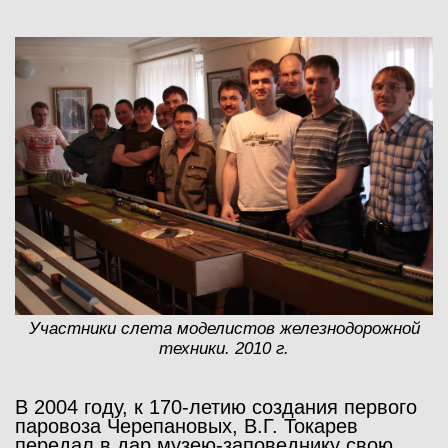
Участники слета моделистов железнодорожной
техники. 2010 г.
В 2004 году, к 170-летию создания первого
паровоза Черепановых, В.Г. Токарев
передал в дар музею-заповеднику свою