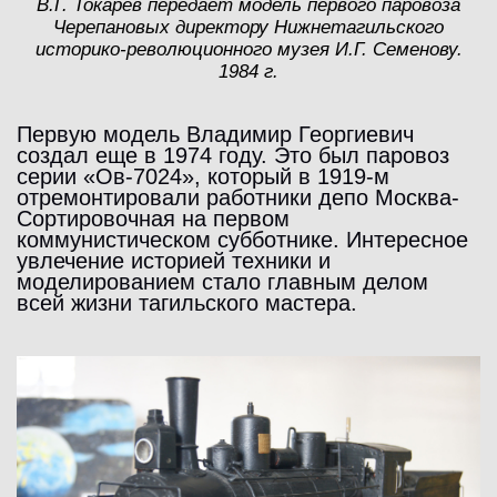
В.Г. Токарев передает модель первого паровоза
Черепановых директору Нижнетагильского
историко-революционного музея И.Г. Семенову.
1984 г.
Первую модель Владимир Георгиевич
создал еще в 1974 году. Это был паровоз
серии «Ов-7024», который в 1919-м
отремонтировали работники депо Москва-
Сортировочная на первом
коммунистическом субботнике. Интересное
увлечение историей техники и
моделированием стало главным делом
всей жизни тагильского мастера.