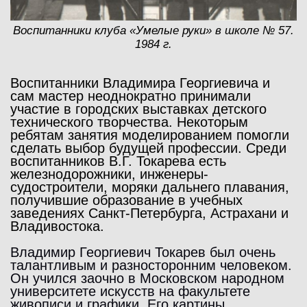
Воспитанники клуба «Умелые руки» в школе № 57.
1984 г.
Воспитанники Владимира Георгиевича и
сам мастер неоднократно принимали
участие в городских выставках детского
технического творчества. Некоторым
ребятам занятия моделированием помогли
сделать выбор будущей профессии. Среди
воспитанников В.Г. Токарева есть
железнодорожники, инженеры-
судостроители, моряки дальнего плавания,
получившие образование в учебных
заведениях Санкт-Петербурга, Астрахани и
Владивостока.
Владимир Георгиевич Токарев был очень
талантливым и разносторонним человеком.
Он учился заочно в Московском народном
университете искусств на факультете
живописи и графики. Его картины