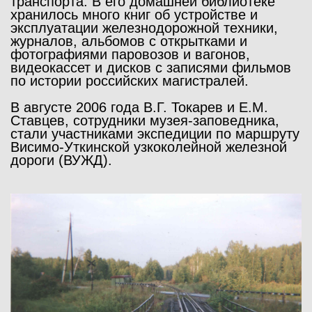
транспорта. В его домашней библиотеке
хранилось много книг об устройстве и
эксплуатации железнодорожной техники,
журналов, альбомов с открытками и
фотографиями паровозов и вагонов,
видеокассет и дисков с записями фильмов
по истории российских магистралей.
В августе 2006 года В.Г. Токарев и Е.М.
Ставцев, сотрудники музея-заповедника,
стали участниками экспедиции по маршруту
Висимо-Уткинской узкоколейной железной
дороги (ВУЖД).