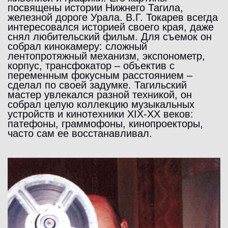
посвящены истории Нижнего Тагила,
железной дороге Урала. В.Г. Токарев всегда
интересовался историей своего края, даже
снял любительский фильм. Для съемок он
собрал кинокамеру: сложный
лентопротяжный механизм, экспонометр,
корпус, трансфокатор – объектив с
переменным фокусным расстоянием –
сделал по своей задумке. Тагильский
мастер увлекался разной техникой, он
собрал целую коллекцию музыкальных
устройств и кинотехники XIX-XX веков:
патефоны, граммофоны, кинопроекторы,
часто сам ее восстанавливал.