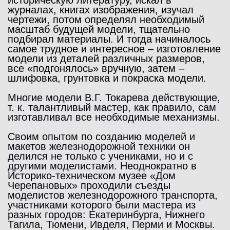
журналах, книгах изображения, изучал
чертежи, потом определял необходимый
масштаб будущей модели, тщательно
подбирал материалы. И тогда начиналось
самое трудное и интересное – изготовление
модели из деталей различных размеров,
все «подгонялось» вручную, затем –
шлифовка, грунтовка и покраска модели.
Многие модели В.Г. Токарева действующие,
т. к. талантливый мастер, как правило, сам
изготавливал все необходимые механизмы.
Своим опытом по созданию моделей и
макетов железнодорожной техники он
делился не только с учениками, но и с
другими моделистами. Неоднократно в
Историко-техническом музее «Дом
Черепановых» проходили съезды
моделистов железнодорожного транспорта,
участниками которого были мастера из
разных городов: Екатеринбурга, Нижнего
Тагила, Тюмени, Ивделя, Перми и Москвы.