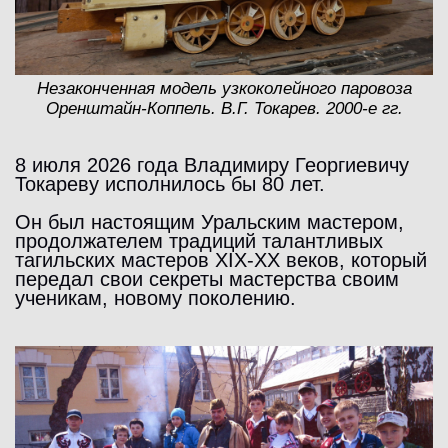
Незаконченная модель узкоколейного паровоза
Оренштайн-Коппель. В.Г. Токарев. 2000-е гг.
8 июля 2026 года Владимиру Георгиевичу
Токареву исполнилось бы 80 лет.
Он был настоящим Уральским мастером,
продолжателем традиций талантливых
тагильских мастеров XIX-XX веков, который
передал свои секреты мастерства своим
ученикам, новому поколению.