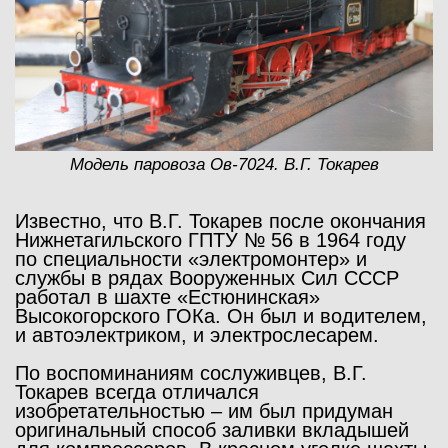
Модель паровоза Ов-7024. В.Г. Токарев
Известно, что В.Г. Токарев после окончания
Нижнетагильского ГПТУ № 56 в 1964 году
по специальности «электромонтер» и
службы в рядах Вооруженных Сил СССР
работал в шахте «Естюнинская»
Высокогорского ГОКа. Он был и водителем,
и автоэлектриком, и электрослесарем.
По воспоминаниям сослуживцев, В.Г.
Токарев всегда отличался
изобретательностью – им был придуман
оригинальный способ заливки вкладышей