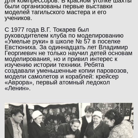
для компрессоров. В красном уголке шахты
были организованы первые выставки
моделей тагильского мастера и его
учеников.
С 1977 года В.Г. Токарев был
руководителем клуба по моделированию
«Умелые руки» в школе № 57 в поселке
Евстюниха. За одиннадцать лет Владимир
Георгиевич не только научил детей основам
моделирования, но и привил интерес к
изучению истории техники
.
Ребята
создавали уменьшенные копии паровозов,
модели самолетов и кораблей: крейсер
«Аврора», первый атомный ледокол
«Ленин».