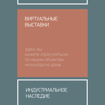
ВИРТУАЛЬНЫЕ
В
ЫСТАВКИ
здесь вы
можете «прогуляться»
по нашим объектам
не выходя из дома
ИНДУСТРИАЛЬНОЕ
НАСЛЕДИЕ