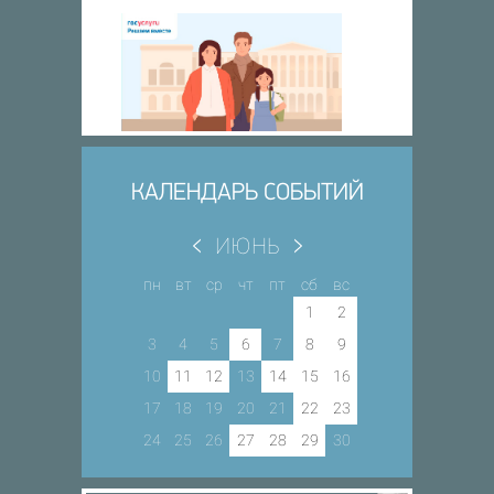
КАЛЕНДАРЬ СОБЫТИЙ
ИЮНЬ
пн
вт
ср
чт
пт
сб
вс
1
2
3
4
5
6
7
8
9
10
11
12
13
14
15
16
17
18
19
20
21
22
23
24
25
26
27
28
29
30