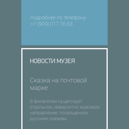
подробнее по телефону:
+7 (909) 017 16 63
НОВОСТИ МУЗЕЯ
Сказка на почтовой
марке
В филателии существует
отдельное, невероятно красивое
направление, посвященное
русским сказкам....